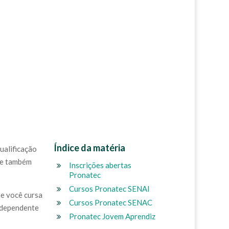
Índice da matéria
qualificação
o e também
Inscrições abertas
Pronatec
Cursos Pronatec SENAI
ue você cursa
Cursos Pronatec SENAC
independente
Pronatec Jovem Aprendiz