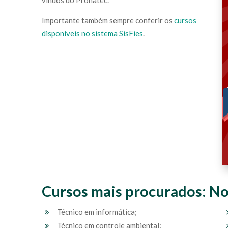
vindos do Pronatec.
Importante também sempre conferir os
cursos
disponíveis no sistema SisFies
.
Cursos mais procurados: No
Técnico em informática;
Técnico em controle ambiental;