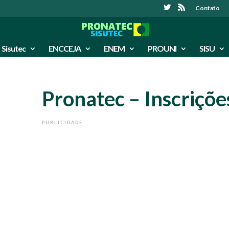
Contato
Sisutec
ENCCEJA
ENEM
PROUNI
SISU
Pronatec – Inscriçõe
PUBLICIDADE