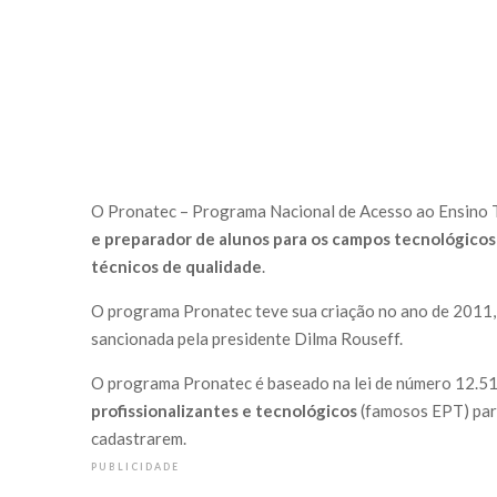
O Pronatec – Programa Nacional de Acesso ao Ensino 
e preparador de alunos para os campos tecnológicos
técnicos de qualidade
.
O programa Pronatec teve sua criação no ano de 2011, 
sancionada pela presidente Dilma Rouseff.
O programa Pronatec é baseado na lei de número 12.5
profissionalizantes e tecnológicos
(famosos EPT) para
cadastrarem.
PUBLICIDADE