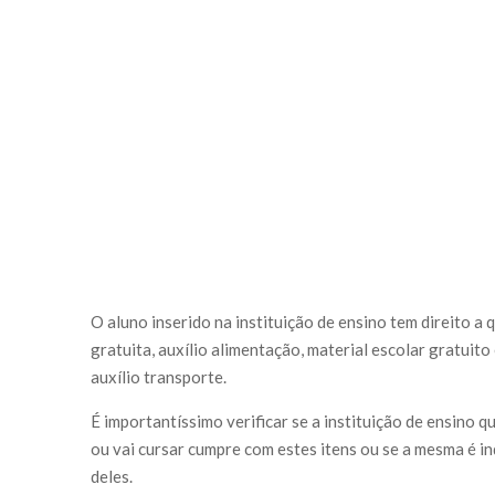
O aluno inserido na instituição de ensino tem direito a 
gratuita, auxílio alimentação, material escolar gratuit
auxílio transporte.
É importantíssimo verificar se a instituição de ensino q
ou vai cursar cumpre com estes itens ou se a mesma é 
deles.