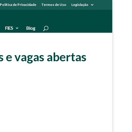
Política de Privacidade
Termos de Uso
Legislação
FIES
Blog
s e vagas abertas