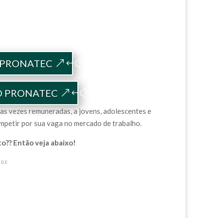
 PRONATEC
 O PRONATEC
tas vezes remuneradas, a jovens, adolescentes e
mpetir por sua vaga no mercado de trabalho.
to?? Então veja abaixo!
ADE