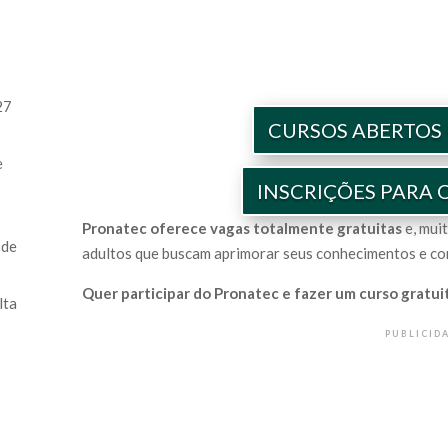
27
CURSOS ABERTOS
e
INSCRIÇÕES PARA
Pronatec oferece vagas totalmente gratuitas
e, mui
 de
adultos que buscam aprimorar seus conhecimentos e co
Quer participar do Pronatec e fazer um curso gratui
lta
PUBLICID